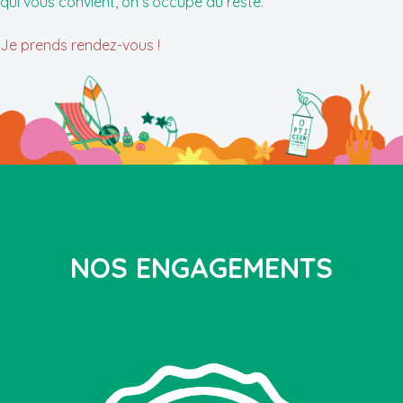
qui vous convient, on s’occupe du reste.
Je prends rendez-vous !
NOS ENGAGEMENTS