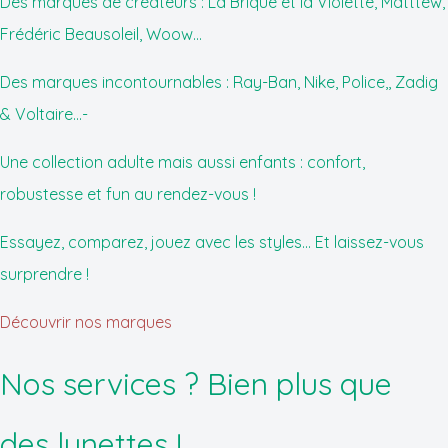
Des marques de créateurs : La Brique et la Violette, Matttew,
Frédéric Beausoleil, Woow...
Des marques incontournables : Ray-Ban, Nike, Police,, Zadig
& Voltaire...-
Une collection adulte mais aussi enfants : confort,
robustesse et fun au rendez-vous !
Essayez, comparez, jouez avec les styles... Et laissez-vous
surprendre !
Découvrir nos marques
Nos services ? Bien plus que
des lunettes !